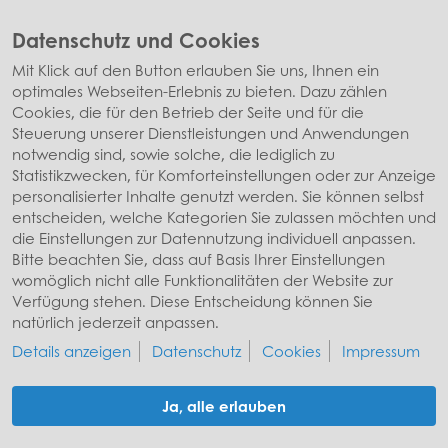
Datenschutz und Cookies
Mit Klick auf den Button erlauben Sie uns, Ihnen ein
optimales Webseiten-Erlebnis zu bieten. Dazu zählen
Cookies, die für den Betrieb der Seite und für die
Steuerung unserer Dienstleistungen und Anwendungen
notwendig sind, sowie solche, die lediglich zu
Statistikzwecken, für Komforteinstellungen oder zur Anzeige
personalisierter Inhalte genutzt werden. Sie können selbst
entscheiden, welche Kategorien Sie zulassen möchten und
die Einstellungen zur Datennutzung individuell anpassen.
Bitte beachten Sie, dass auf Basis Ihrer Einstellungen
Sekundarstufe II
womöglich nicht alle Funktionalitäten der Website zur
Verfügung stehen. Diese Entscheidung können Sie
› Weitere Informationen
natürlich jederzeit anpassen.
Details anzeigen
Datenschutz
Cookies
Impressum
Ja, alle erlauben
© Stiftung Würth